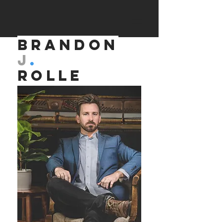
Brandon
J
.
Rolle